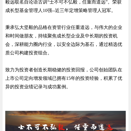
毅远取名自论语古训“士不可不弘毅，任重而道远”。荣获
成长型基金管理人10强--近三年定增策略管理人冠军。
秉承弘大坚毅的品格在资管行业任重道远，与伟大的企业
和时间做朋友，持续聚焦成长型企业及中长期的投资机
会，深耕能力圈内行业，以安全边际为基石，通过精选优
质公司构建投资组合。
致力为投资者创造长期稳健的投资回报，公司创始团队在
上市公司定向增发领域已拥有15年的投资经验，积累了优
异的投资业绩记录与成功案例。