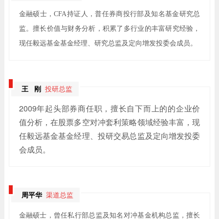
金融硕士，CFA持证人，普任券商投行部及知名基金研究总
监。擅长价值与财务分析，积累了多行业的丰富研究经验，
现任毅远基金基金经理、研究总监及定向增发投委会成员。
王 刚
投研总监
2009年起头部券商任职，擅长自下而上的的企业价
值分析，在股票多空对冲套利策略领域经验丰富，现
任毅远基金基金经理、投研交易总监及定向增发
投委
会成员。
周平华
渠道总监
金融硕士，曾任私行部总监及知名对冲基金机构总监，擅长